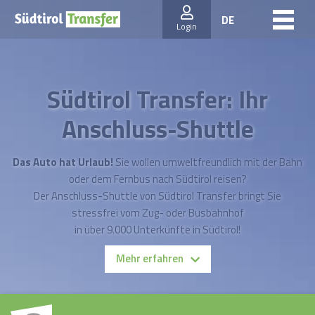
DE
Login
Südtirol Transfer: Ihr
Anschluss-Shuttle
Das Auto hat Urlaub!
Sie wollen umweltfreundlich mit der Bahn
oder dem Fernbus nach Südtirol reisen?
Der Anschluss-Shuttle von Südtirol Transfer bringt Sie
stressfrei vom Zug- oder Busbahnhof
in über 9.000 Unterkünfte in Südtirol!
Mehr erfahren